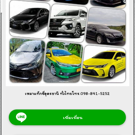
เหมาแท็กซี่อุดรธานี ทั่วไทยโทร.098-841-5252
เพิ่มเพื่อน