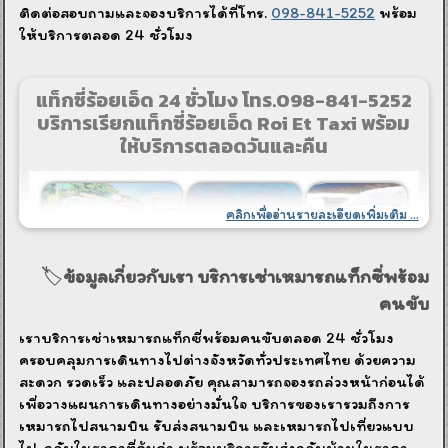
ติดต่อสอบถามและจองบริการได้ที่โทร.
098-841-5252
พร้อม
ให้บริการตลอด 24 ชั่วโมง
แท็กซี่ร้อยเอ็ด 24 ชั่วโมง โทร.098-841-5252
บริการเรียกแท็กซี่ร้อยเอ็ด Roi Et Taxi พร้อม
ให้บริการตลอดวันและคืน
คลิกเพื่ออ่านรายละเอียดเพิ่มเติม ...
🏷️
ข้อมูลเกี่ยวกับเรา บริการเช่าเหมารถแท็กซี่พร้อม
คนขับ
เราบริการเช่าเหมารถแท็กซี่พร้อมคนขับตลอด 24 ชั่วโมง
ครอบคลุมการเดินทางไปต่างจังหวัดทั่วประเทศไทย ด้วยความ
สะดวก รวดเร็ว และปลอดภัย คุณสามารถจองรถล่วงหน้าก่อนได้
เพื่อวางแผนการเดินทางอย่างมั่นใจ บริการของเรารวมถึงการ
เหมารถไปสนามบิน รับส่งสนามบิน และเหมารถไปเที่ยวแบบ
ไป-กลับในราคาที่คุ้มค่า พร้อมบริการรับส่งกลับบ้านในราคา