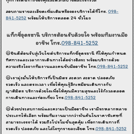
สอบถามรายละเอียดเพิ่มเติมหรือจองบริการได้ที่โทร.
098-
841-5252
พร้อมให้บริการตลอด 24 ชั่วโมง
แท็กซี่อุดรธานี บริการต้อนรับด้วยใจ พร้อมทีมงานมือ
อาชีพ โทร.
098-841-5252
😃ยินดีต้อนรับสู่เว็บไซต์บริการแท็กซี่อุดรธานี ที่ให้คุณกำหนด
ทิศทางและเวลาการเดินทางได้อย่างอิสระ พร้อมบริการด้วย
ความจริงใจจากทีมงานและคนขับมืออาชีพ โทร.
098-841-5252
😃เรามุ่งมั่นให้บริการที่เป็นมิตร สะดวก สะอาด ปลอดภัย
รวดเร็ว และตรงเวลา เพื่อให้คุณรู้สึกเหมือนเดินทางกับ
ญาติมิตร บริการด้วยใจเพื่อให้คุณมีความสุขและไร้กังวลตลอด
การเดินทางและท่องเที่ยว โทร.
098-841-5252
😃ด้วยประสบการณ์และความเป็นมืออาชีพ เรามีรถหลากหลาย
ประเภทให้เลือก พร้อมทีมงานมากกว่าพันคันในราคาพิเศษที่
สามารถเจรจาได้ รวมถึงโปรโมชั่นสุดคุ้ม เพื่อการเดินทางที่
รวดเร็ว ปลอดภัย และใส่ใจทุกรายละเอียด โทร.
098-841-5252