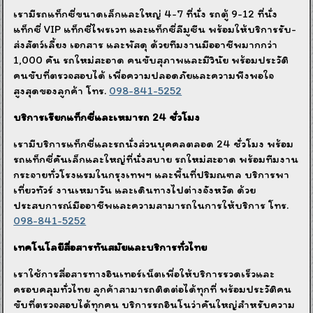
เรามีรถแท็กซี่ขนาดเล็กและใหญ่ 4-7 ที่นั่ง รถตู้ 9-12 ที่นั่ง
แท็กซี่ VIP แท็กซี่ไพรเวท และแท็กซี่ลีมูซีน พร้อมให้บริการรับ-
ส่งสัตว์เลี้ยง เอกสาร และพัสดุ ด้วยทีมงานมืออาชีพมากกว่า
1,000 คัน รถใหม่สะอาด คนขับสุภาพและมีวินัย พร้อมประวัติ
คนขับที่ตรวจสอบได้ เพื่อความปลอดภัยและความพึงพอใจ
สูงสุดของลูกค้า โทร.
098-841-5252
บริการเรียกแท็กซี่และเหมารถ 24 ชั่วโมง
เรามีบริการแท็กซี่และรถนั่งส่วนบุคคลตลอด 24 ชั่วโมง พร้อม
รถแท็กซี่คันเล็กและใหญ่ที่นั่งสบาย รถใหม่สะอาด พร้อมทีมงาน
กระจายทั่วโรงแรมในกรุงเทพฯ และพื้นที่ปริมณฑล บริการพา
เที่ยวทัวร์ งานเหมาวัน และเดินทางไปต่างจังหวัด ด้วย
ประสบการณ์มืออาชีพและความสามารถในการให้บริการ โทร.
098-841-5252
เทคโนโลยีสื่อสารทันสมัยและบริการทั่วไทย
เราใช้การสื่อสารทางอินเทอร์เน็ตเพื่อให้บริการรวดเร็วและ
ครอบคลุมทั่วไทย ลูกค้าสามารถติดต่อได้ทุกที่ พร้อมประวัติคน
ขับที่ตรวจสอบได้ทุกคน บริการรถอินโนว่าคันใหญ่สำหรับความ