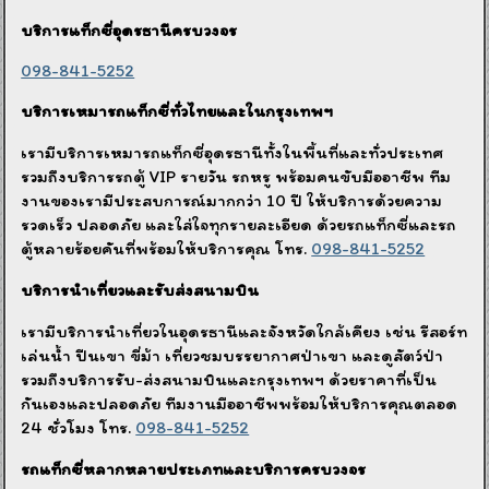
บริการแท็กซี่อุดรธานีครบวงจร
098-841-5252
บริการเหมารถแท็กซี่ทั่วไทยและในกรุงเทพฯ
เรามีบริการเหมารถแท็กซี่อุดรธานีทั้งในพื้นที่และทั่วประเทศ
รวมถึงบริการรถตู้ VIP รายวัน รถหรู พร้อมคนขับมืออาชีพ ทีม
งานของเรามีประสบการณ์มากกว่า 10 ปี ให้บริการด้วยความ
รวดเร็ว ปลอดภัย และใส่ใจทุกรายละเอียด ด้วยรถแท็กซี่และรถ
ตู้หลายร้อยคันที่พร้อมให้บริการคุณ โทร.
098-841-5252
บริการนำเที่ยวและรับส่งสนามบิน
เรามีบริการนำเที่ยวในอุดรธานีและจังหวัดใกล้เคียง เช่น รีสอร์ท
เล่นน้ำ ปีนเขา ขี่ม้า เที่ยวชมบรรยากาศป่าเขา และดูสัตว์ป่า
รวมถึงบริการรับ-ส่งสนามบินและกรุงเทพฯ ด้วยราคาที่เป็น
กันเองและปลอดภัย ทีมงานมืออาชีพพร้อมให้บริการคุณตลอด
24 ชั่วโมง โทร.
098-841-5252
รถแท็กซี่หลากหลายประเภทและบริการครบวงจร