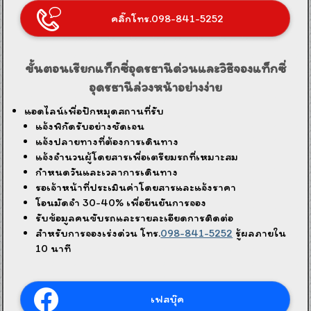
คลิ๊กโทร.098-841-5252
ขั้นตอนเรียกแท็กซี่อุดรธานีด่วนและวิธีจองแท็กซี่
อุดรธานีล่วงหน้าอย่างง่าย
แอดไลน์เพื่อปักหมุดสถานที่รับ
แจ้งพิกัดรับอย่างชัดเจน
แจ้งปลายทางที่ต้องการเดินทาง
แจ้งจำนวนผู้โดยสารเพื่อเตรียมรถที่เหมาะสม
กำหนดวันและเวลาการเดินทาง
รอเจ้าหน้าที่ประเมินค่าโดยสารและแจ้งราคา
โอนมัดจำ 30-40% เพื่อยืนยันการจอง
รับข้อมูลคนขับรถและรายละเอียดการติดต่อ
สำหรับการจองเร่งด่วน โทร.
098-841-5252
รู้ผลภายใน
10 นาที
เฟสบุ๊ค