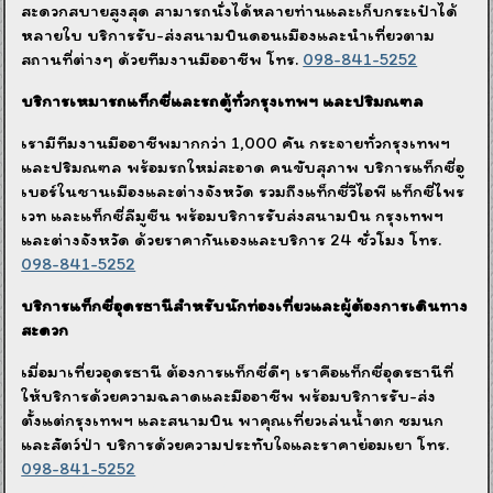
สะดวกสบายสูงสุด สามารถนั่งได้หลายท่านและเก็บกระเป๋าได้
หลายใบ บริการรับ-ส่งสนามบินดอนเมืองและนำเที่ยวตาม
สถานที่ต่างๆ ด้วยทีมงานมืออาชีพ โทร.
098-841-5252
บริการเหมารถแท็กซี่และรถตู้ทั่วกรุงเทพฯ และปริมณฑล
เรามีทีมงานมืออาชีพมากกว่า 1,000 คัน กระจายทั่วกรุงเทพฯ
และปริมณฑล พร้อมรถใหม่สะอาด คนขับสุภาพ บริการแท็กซี่อู
เบอร์ในชานเมืองและต่างจังหวัด รวมถึงแท็กซี่วีไอพี แท็กซี่ไพร
เวท และแท็กซี่ลีมูซีน พร้อมบริการรับส่งสนามบิน กรุงเทพฯ
และต่างจังหวัด ด้วยราคากันเองและบริการ 24 ชั่วโมง โทร.
098-841-5252
บริการแท็กซี่อุดรธานีสำหรับนักท่องเที่ยวและผู้ต้องการเดินทาง
สะดวก
เมื่อมาเที่ยวอุดรธานี ต้องการแท็กซี่ดีๆ เราคือแท็กซี่อุดรธานีที่
ให้บริการด้วยความฉลาดและมืออาชีพ พร้อมบริการรับ-ส่ง
ตั้งแต่กรุงเทพฯ และสนามบิน พาคุณเที่ยวเล่นน้ำตก ชมนก
และสัตว์ป่า บริการด้วยความประทับใจและราคาย่อมเยา โทร.
098-841-5252