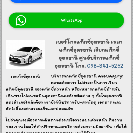
WhatsApp
เบอร์โทรแท็กซี่อุดรธานี เหมา
แท็กซี่อุดรธานี เรียกแท็กซี่
อุดรธานี ศูนย์บริการแท็กซี่
อุดรธานี โทร.
098-841-5252
บริการรถแท็กซี่อุดรธานี ครอบคลุมทุก
รถแท็กซี่อุดรธานี
ความต้องการ ไม่ว่าจะเป็นการเรียก
แท็กซี่อุดรธานี จองแท็กซี่ล่วงหน้า หรือเหมารถแท็กซี่สำหรับ
เดินทางไปสนามบินอุดรธานีและจังหวัดต่าง ๆ ทั้งในอุดรธานี
และอำเภอใกล้เคียง เรายังให้บริการรับ-ส่งพัสดุ เอกสาร และ
สัตว์เลี้ยงอย่างรวดเร็วและปลอดภัย
ไม่ว่าคุณจะต้องการเดินทางด่วนหรือวางแผนล่วงหน้า ทีมงาน
ของเราพร้อมให้คำปรึกษาและบริการด้วยความมืออาชีพ เพื่อให้
ทุกการเดินทางของคุณสะดวกสบายและไร้กังวล