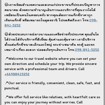
😃เราพร้อมอำนวยความสะดวกแก่ประชาชนที่ประสบปัญหาการ
คมนาคม ด้วยความชำนาญเส้นทางและบริการที่คุณวางใจได้
เหมือนเป็นคนในครอบครัว หากคุณต้องการแท็กซี่ราคาถูก
เรียกแท็กซี่ หรือเหมารถในอุดรธานี โปรดคิดถึงเรา โทร.
098-
841-5252
😃ด้วยประสบการณ์ยาวนานและเครือข่ายทั่วประเทศ คุณมั่นใจ
ได้ว่าจะได้รับบริการที่ดีเยี่ยม คุ้มค่าและคุ้มราคา เรามีบริการ
ตั้งแต่แท็กซี่ขนาดเล็กและใหญ่ รถเช่าเหมาคัน รถตู้ และรถ
เหมานำเที่ยว สะดวก ปลอดภัยทุกเส้นทาง โทร.
098-841-5252
📍Welcome to our travel website where you can set your
own direction and schedule your trip. We provide sincere
service with a professional team and drivers. Call
+66988415252
📍Our service is friendly, convenient, clean, safe, fast, and
punctual.
📍We offer full service like relatives, with heartfelt care so
you can enjoy your journey without worries. Call