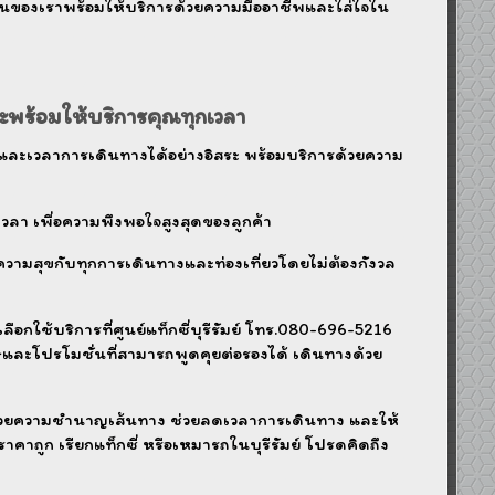
นของเราพร้อมให้บริการด้วยความมืออาชีพและใส่ใจใน
และพร้อมให้บริการคุณทุกเวลา
ทางและเวลาการเดินทางได้อย่างอิสระ พร้อมบริการด้วยความ
เวลา เพื่อความพึงพอใจสูงสุดของลูกค้า
ความสุขกับทุกการเดินทางและท่องเที่ยวโดยไม่ต้องกังวล
ใช้บริการที่ศูนย์แท็กซี่บุรีรัมย์ โทร.080-696-5216
และโปรโมชั่นที่สามารถพูดคุยต่อรองได้ เดินทางด้วย
วยความชำนาญเส้นทาง ช่วยลดเวลาการเดินทาง และให้
าถูก เรียกแท็กซี่ หรือเหมารถในบุรีรัมย์ โปรดคิดถึง