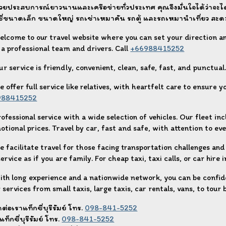
วยประสบการณ์ยาวนานและเครือข่ายทั่วประเทศ คุณจึงมั่นใจได้ว่าจะได้รับ
ซี่ขนาดเล็ก ขนาดใหญ่ รถเช่าเหมาคัน รถตู้ และรถเหมานำเที่ยว สะด
elcome to our travel website where you can set your direction an
 a professional team and drivers. Call
+66988415252
r service is friendly, convenient, clean, safe, fast, and punctual
e offer full service like relatives, with heartfelt care to ensure 
988415252
rofessional service with a wide selection of vehicles. Our fleet in
tional prices. Travel by car, fast and safe, with attention to eve
 facilitate travel for those facing transportation challenges and 
ervice as if you are family. For cheap taxi, taxi calls, or car hire
ith long experience and a nationwide network, you can be confide
 services from small taxis, large taxis, car rentals, vans, to tour 
ดต่อเราแท็กซี่บุรีรัมย์ โทร.
098-841-5252
แท็กซี่บุรีรัมย์ โทร.
098-841-5252