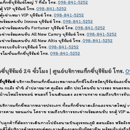
แท็กซี่บุรีรัมย์ใหญ่ 7 ที่นั่ง โทร.
098-841-5252
ตู้ VIP บุรีรัมย์ โทร.
098-841-5252
ตู้เช่าเหมา VIP บุรีรัมย์ โทร.
098-841-5252
พร้อมคนขับ Innova บุรีรัมย์ โทร.
098-841-5252
เช่าพร้อมคนขับ Fortuner บุรีรัมย์ โทร.
098-841-5252
เช่าพร้อมคนขับ All New Camry บุรีรัมย์ โทร.
098-841-5252
เช่าพร้อมคนขับ All New Altis บุรีรัมย์ โทร.
098-841-5252
กระบะรับจ้างบุรีรัมย์ โทร.
098-841-5252
รโมชั่นแท็กซี่บุรีรัมย์ โทร.
098-841-5252
ซี่บุรีรัมย์ 24 ชั่วโมง | ศูนย์บริการแท็กซี่บุรีรัมย์ โทร.
0
่บุรีรัมย์
บริการเรียกแท็กซี่และเหมารถแท็กซี่ในจังหวัดบุรีรัมย์และพื
รณ กะสัง ชำนิ ลำปลายมาศ คูเมือง สตึก ประโคนชัย นางรอง หนองหง
์ บ้านใหม่ไชยพจน์ หนองกี่ โนนดินแดง ละหานทราย รวมถึงบริการรับ
ีบริการแท็กซี่หลากหลายประเภท ทั้งแท็กซี่ขนาดเล็กและขนาดใหญ่ เหมา
ารคาม ขอนแก่น โคราช รวมถึงบริการรถเช่าพร้อมคนขับ รถตู้ VIP แล
ับลูกค้าที่ต้องการเดินทางไปยังสนามบินสุวรรณภูมิ ดอนเมือง หรือจังห
ินดีให้บริการด้วยรถยนต์คุณภาพดีและคนขับมืออาชีพ พร้อมรับส่งถึ