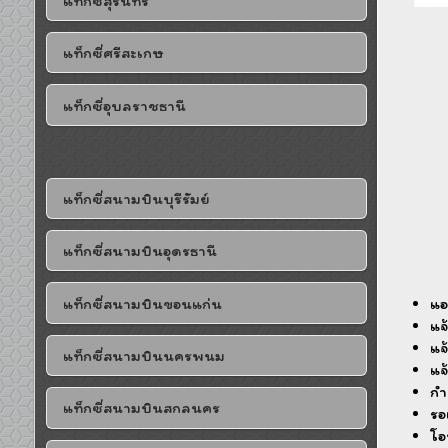
แท็กซี่สุรินทร์
แท็กซี่ศรีสะเกษ
แท็กซี่อุบลราชธานี
แท็กซี่สนามบินบุรีรัมย์
แท็กซี่สนามบินอุดรธานี
แท็กซี่สนามบินขอนแก่น
แอ
แจ
แจ
แท็กซี่สนามบินนครพนม
แจ
กำ
แท็กซี่สนามบินสกลนคร
รอ
โอ