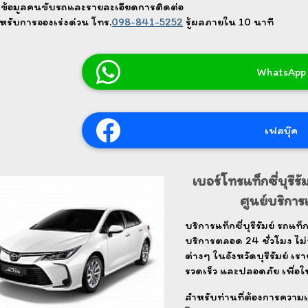
บข้อมูลคนขับรถและรายละเอียดการติดต่อ
หรับการจองเร่งด่วน โทร.
098-841-5252
รู้ผลภายใน 10 นาที
WhatsApp
เฟสบุ๊ค
เบอร์โทรแท็กซี่บุรีรัมย
ศูนย์บริการแ
บริการแท็กซี่บุรีรัมย์ รถแท็กซ
บริการตลอด 24 ชั่วโมง ไม
ต่างๆ ในจังหวัดบุรีรัมย์ เร
รวดเร็ว และปลอดภัย เพื่อใ
สำหรับท่านที่ต้องการความเ