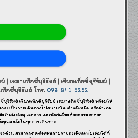
์ | เหมาแท็กซี่บุรีรัมย์ | เรียกแท็กซี่บุรีรัมย์ |
ท็กซี่บุรีรัมย์ โทร.
098-841-5252
ี่บุรีรัมย์ เรียกแท็กซี่บุรีรัมย์ เหมาแท็กซี่บุรีรัมย์ พร้อมให้
่ว่าจะเป็นการเดินทางไปสนามบิน ต่างจังหวัด หรืออำเภอ
ายังรับส่งพัสดุ เอกสาร และสัตว์เลี้ยงด้วยความสะดวก
ห้คุณมั่นใจในทุกการเดินทาง
ร่งด่วน สามารถติดต่อสอบถามรายละเอียดเพิ่มเติมได้ที่