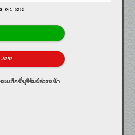
.098-841-5252
1-5252
องแท็กซี่บุรีรัมย์ล่วงหน้า