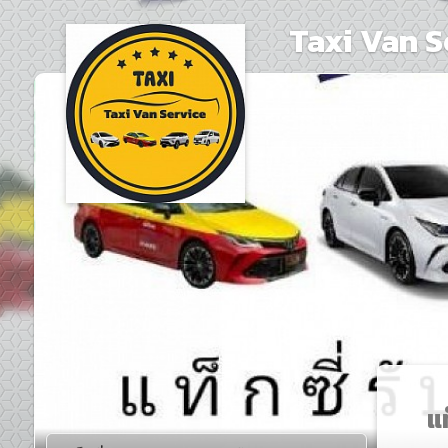
Taxi Van Se
แ