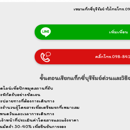
เหมาแท็กซี่บุรีรัมย์ ทั่วไทยโทร
เพิ่มเพื่อน
คลิ๊กโทร.098-84
ขั้นตอนเรียกแท็กซี่บุรีรัมย์ด่วนและวิธีจ
ดไลน์เพื่อปักหมุดสถานที่รับ
้งพิกัดรับอย่างชัดเจน
้งปลายทางที่ต้องการเดินทาง
้งจำนวนผู้โดยสารเพื่อเตรียมรถที่เหมาะสม
หนดวันและเวลาการเดินทาง
เจ้าหน้าที่ประเมินค่าโดยสารและแจ้งราคา
นมัดจำ 30-40% เพื่อยืนยันการจอง