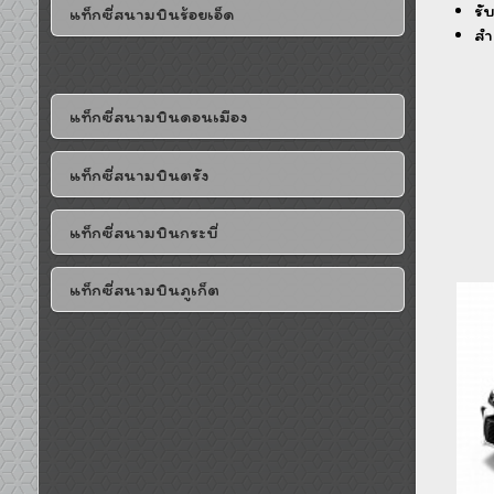
รั
แท็กซี่สนามบินร้อยเอ็ด
สำ
แท็กซี่สนามบินดอนเมือง
แท็กซี่สนามบินตรัง
แท็กซี่สนามบินกระบี่
แท็กซี่สนามบินภูเก็ต