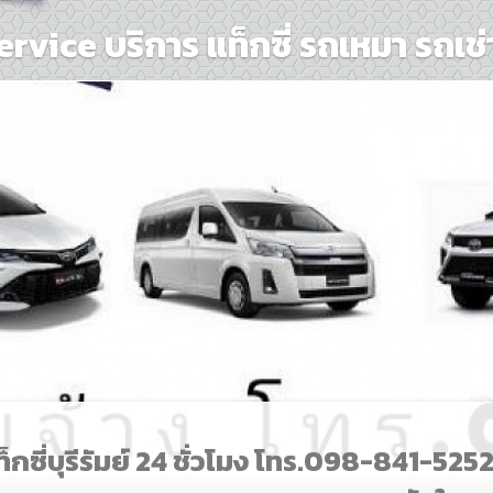
rvice บริการ แท็กซี่ รถเหมา รถเช่
ท็กซี่บุรีรัมย์ 24 ชั่วโมง โทร.098-841-525