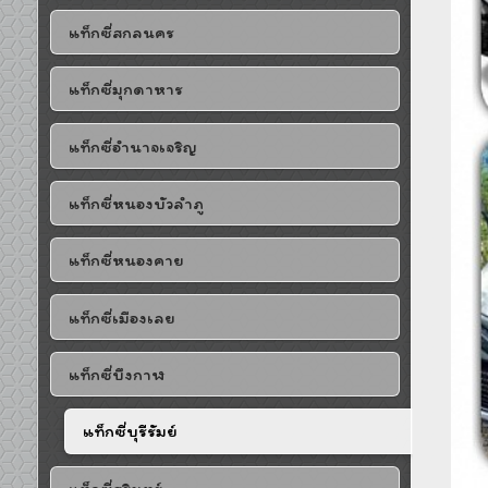
แท็กซี่สกลนคร
แท็กซี่มุกดาหาร
แท็กซี่อำนาจเจริญ
แท็กซี่หนองบัวลำภู
แท็กซี่หนองคาย
แท็กซี่เมืองเลย
แท็กซี่บึงกาฬ
แท็กซี่บุรีรัมย์