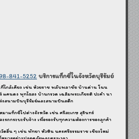
98-841-5252
บริการแท็กซี่ในจังหวัดบุรีรัมย์
้นที่ใกล้เคียง เช่น ห้วยราช พลับพลาชัย บ้านด่าน โนน
ส์ แคนดง พุทไธสง บ้านกรวด เฉลิมพระเกียรติ ปะคำ นา
ส่งสนามบินบุรีรัมย์และสนามบินสตึก
แท็กซี่ไปต่างจังหวัด เช่น ศรีสะเกษ สุรินทร์
ะรถกระบะรับจ้าง เพื่อรองรับทุกความต้องการของลูกค้า
วัดอื่น ๆ เช่น พัทยา หัวหิน นครศรีธรรมราช เชียงใหม่
งที่หมายอย่างปลอดภัยและตรงเวลา